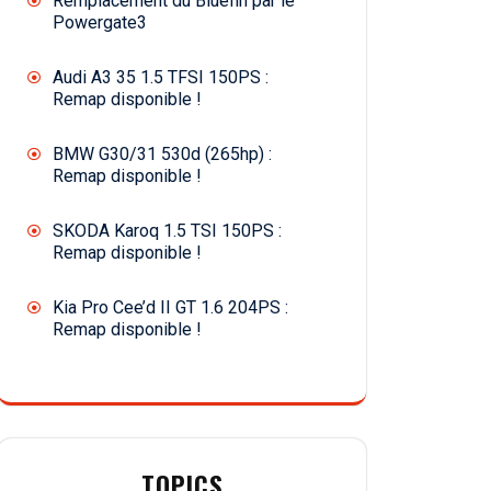
Remplacement du Bluefin par le
Powergate3
Audi A3 35 1.5 TFSI 150PS :
Remap disponible !
BMW G30/31 530d (265hp) :
Remap disponible !
SKODA Karoq 1.5 TSI 150PS :
Remap disponible !
Kia Pro Cee’d II GT 1.6 204PS :
Remap disponible !
TOPICS