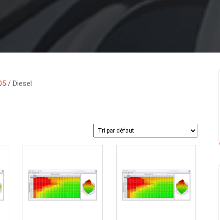
05
/ Diesel