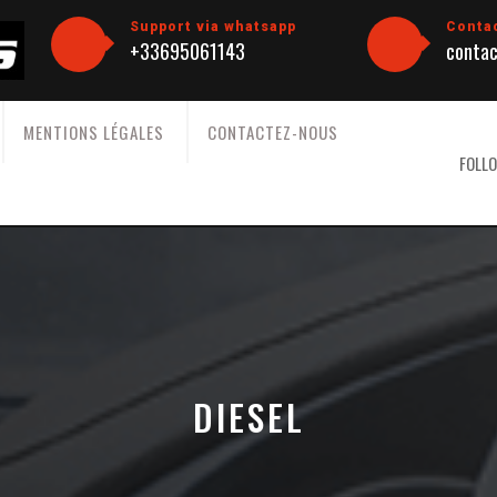
Support via whatsapp
Conta
+33695061143
contac
MENTIONS LÉGALES
CONTACTEZ-NOUS
FOLLO
DIESEL