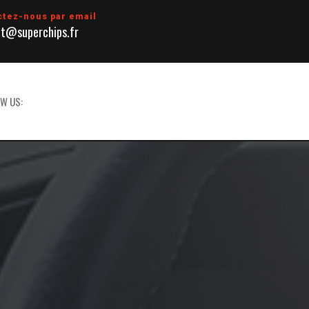
ctez-nous par email
t@superchips.fr
W US: