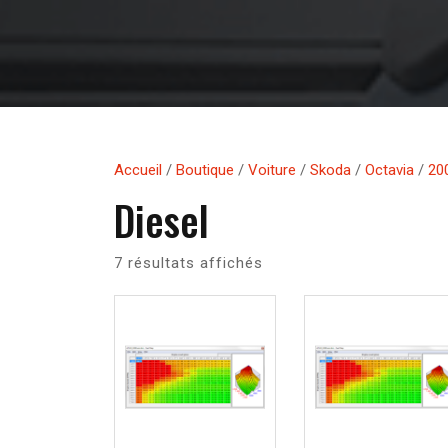
Accueil
/
Boutique
/
Voiture
/
Skoda
/
Octavia
/
20
Diesel
7 résultats affichés