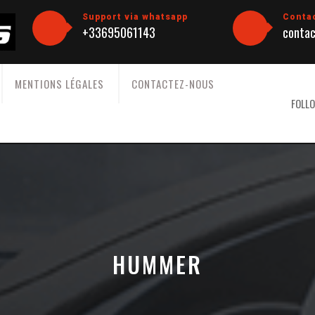
Support via whatsapp
Conta
+33695061143
contac
MENTIONS LÉGALES
CONTACTEZ-NOUS
FOLLO
HUMMER