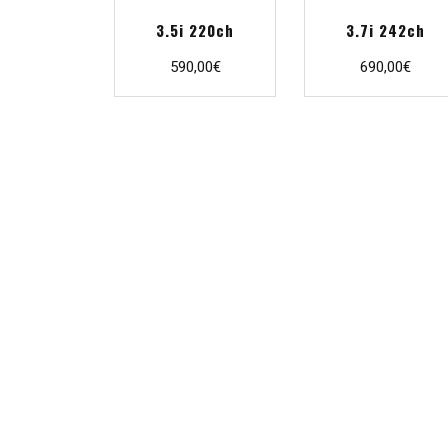
3.5i 220ch
3.7i 242ch
590,00
€
690,00
€