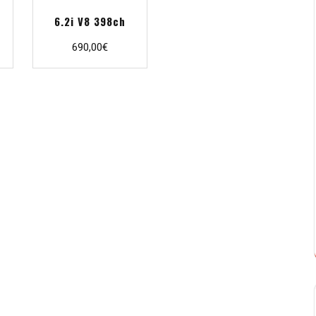
6.2i V8 398ch
690,00
€