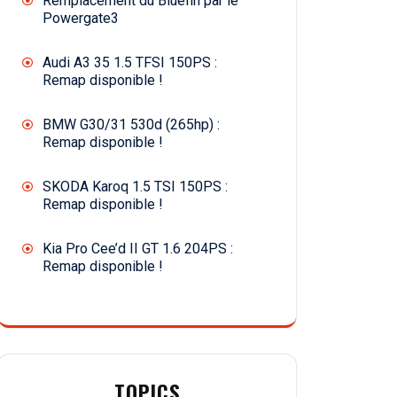
Remplacement du Bluefin par le
Powergate3
Audi A3 35 1.5 TFSI 150PS :
Remap disponible !
BMW G30/31 530d (265hp) :
Remap disponible !
SKODA Karoq 1.5 TSI 150PS :
Remap disponible !
Kia Pro Cee’d II GT 1.6 204PS :
Remap disponible !
TOPICS