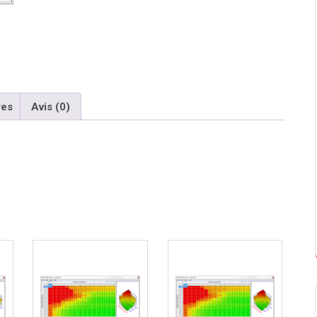
res
Avis (0)