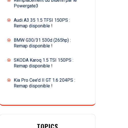
Remplacement du Bluefin par le
Powergate3
Audi A3 35 1.5 TFSI 150PS :
Remap disponible !
BMW G30/31 530d (265hp) :
Remap disponible !
SKODA Karoq 1.5 TSI 150PS :
Remap disponible !
Kia Pro Cee’d II GT 1.6 204PS :
Remap disponible !
TOPICS