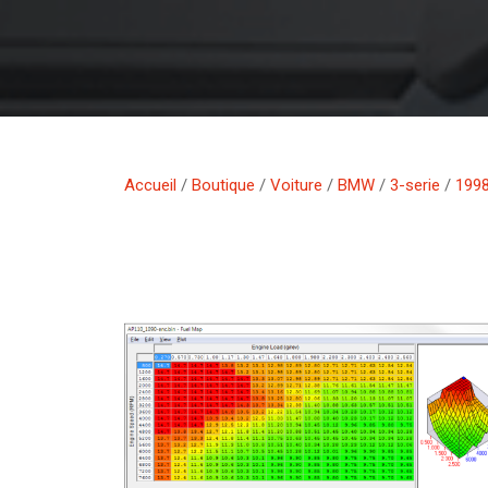
Accueil
/
Boutique
/
Voiture
/
BMW
/
3-serie
/
1998